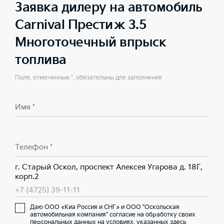
Заявка дилеру на автомобиль
Carnival Престиж 3.5
Многоточечный впрыск
топлива
Поля, отмеченные *, обязательны для заполнения
Имя *
Телефон *
г. Старый Оскол, проспект Алексея Угарова д. 18Г,
корп.2
+7 (4725) 39-11-11
Даю ООО «Киа Россия и СНГ» и ООО "Оскольская
автомобильная компания" согласие на обработку своих
персональных данных на условиях,
указанных здесь