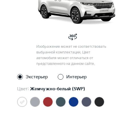
Изображение может не соответствовать
выбранной комплектации. Цвет
автомобиля может отличаться от
представленного на данном сайте.
Экстерьер
Интерьер
Цвет:
Жемчужно-белый (SWP)