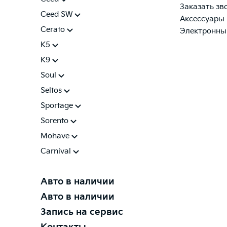
Заказать зв
Ceed SW
Аксессуары
Cerato
Электронны
K5
K9
Soul
Seltos
Sportage
Sorento
Mohave
Carnival
Авто в наличии
Авто в наличии
Запись на сервис