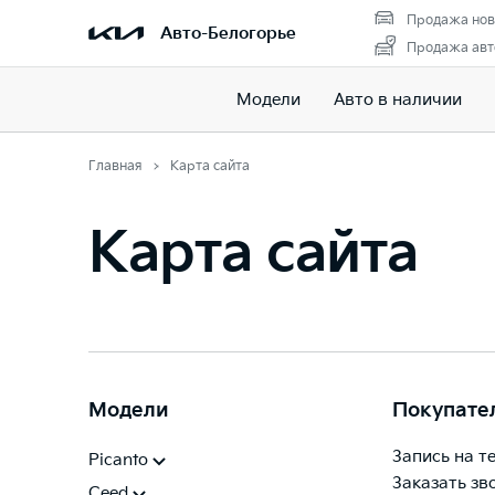
Продажа нов
Авто-Белогорье
Продажа авт
Модели
Авто в наличии
Главная
Карта сайта
Карта сайта
Модели
Покупате
Запись на т
Picanto
Заказать зв
Ceed