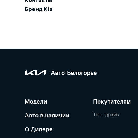
Контакты
Бренд Kia
Авто-Белогорье
Модели
Покупателям
Тест-драйв
Авто в наличии
О Дилере