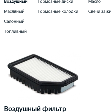
Воздушный
Тормозные диски
Масло
Масляный
Тормозные колодки
Свечи зажи
Салонный
Топливный
Воздушный
фильтр