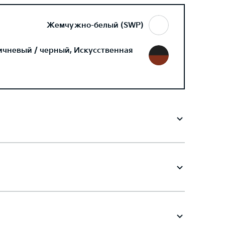
Жемчужно-белый (SWP)
ичневый / черный, Искусственная