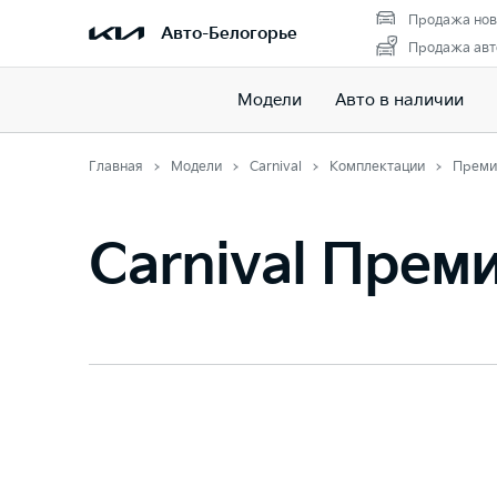
Продажа нов
Авто-Белогорье
Продажа авт
Модели
Авто в наличии
Главная
Модели
Carnival
Комплектации
Преми
Carnival Прем