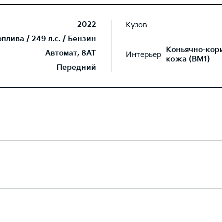
2022
Кузов
лива / 249 л.с. / Бензин
Коньячно-кор
Автомат, 8AT
Интерьер
кожа (BM1)
Передний