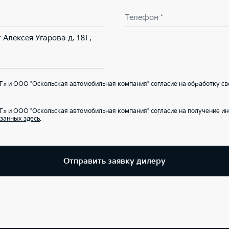
Телефон *
 Алексея Угарова д. 18Г,
» и ООО "Оскольская автомобильная компания" согласие на обработку св
Г» и ООО "Оскольская автомобильная компания" согласие на получение 
занных здесь
.
Отправить заявку дилеру