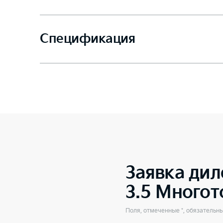
Спецификация
Заявка дил
3.5 Много
Поля, отмеченные *, обязательн