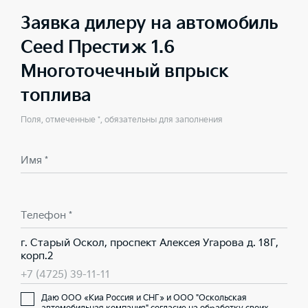
Заявка дилеру на автомобиль
Ceed Престиж 1.6
Многоточечный впрыск
топлива
Поля, отмеченные *, обязательны для заполнения
Имя *
Телефон *
г. Старый Оскол, проспект Алексея Угарова д. 18Г,
корп.2
+7 (4725) 39-11-11
Даю ООО «Киа Россия и СНГ» и ООО "Оскольская