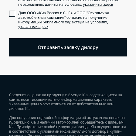
автомобильная компания" согласие на обработку своих
персональных данных на условиях,
указанных здесь
Даю ООО «Киа Россия и СНГ» и ООО "Оскольская
автомобильная компания" согласие на получение
информации рекламного характера на условиях,
указанных здесь
.
Отправить заявку дилеру
Сведения о ценах на продукцию бренда Kia, содержащиеся на
сайте, носят исключительно информационный характер.
Указанные цены могут отличаться от действительных цен
дилеров Kia.
Для получения подробной информации об актуальных ценах на
продукцию Kia и наличии автомобилей обращайтесь к дилерам
Kia. Приобретение любой продукции бренда Kia осуществляется
в соответствии с условиями индивидуального договора купли-