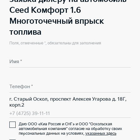
Ceed Комфорт 1.6
Многоточечный впрыск
топлива
Поля, отмеченные *, обязательны для заполнения
Имя *
Телефон *
г. Старый Оскол, проспект Алексея Угарова д. 18Г,
корп.2
+7 (4725) 39-11-11
Даю ООО «Киа Россия и СНГ» и ООО "Оскольская
автомобильная компания" согласие на обработку своих
персональных данных на условиях,
указанных здесь