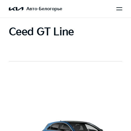
Авто-Белогорье
Ceed GT Line