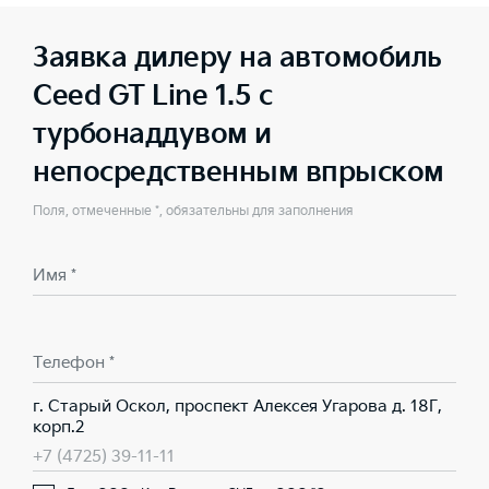
Заявка дилеру на автомобиль
Ceed GT Line 1.5 с
турбонаддувом и
непосредственным впрыском
Поля, отмеченные *, обязательны для заполнения
Имя *
Телефон *
г. Старый Оскол, проспект Алексея Угарова д. 18Г,
корп.2
+7 (4725) 39-11-11