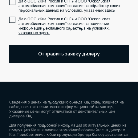
Даю ООО «Киа Россия и СНГ» и ООО "Оскольская
автомобильная компания" согласие на обработку своих
персональных данных на условиях,
указанных здесь
Даю ООО «Киа Россия и СНГ» и ООО "Оскольская
автомобильная компания" согласие на получение
информации рекламного характера на условиях,
указанных здесь
.
Отправить заявку дилеру
Сведения о ценах на продукцию бренда Kia, содержащиеся на
сайте, носят исключительно информационный характер.
Указанные цены могут отличаться от действительных цен
дилеров Kia.
Для получения подробной информации об актуальных ценах на
продукцию Kia и наличии автомобилей обращайтесь к дилерам
Kia. Приобретение любой продукции бренда Kia осуществляется