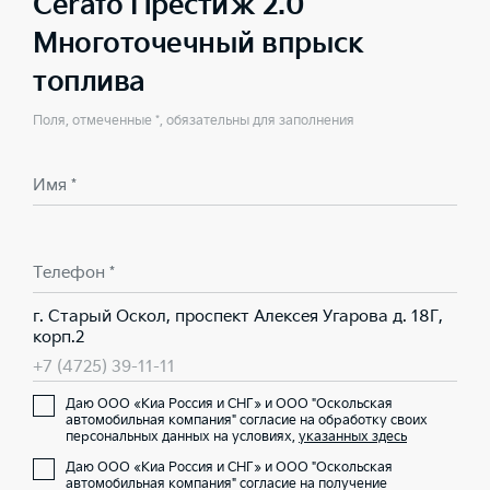
Cerato Престиж 2.0
Многоточечный впрыск
топлива
Поля, отмеченные *, обязательны для заполнения
Имя *
Телефон *
г. Старый Оскол, проспект Алексея Угарова д. 18Г,
корп.2
+7 (4725) 39-11-11
Даю ООО «Киа Россия и СНГ» и ООО "Оскольская
автомобильная компания" согласие на обработку своих
персональных данных на условиях,
указанных здесь
Даю ООО «Киа Россия и СНГ» и ООО "Оскольская
автомобильная компания" согласие на получение