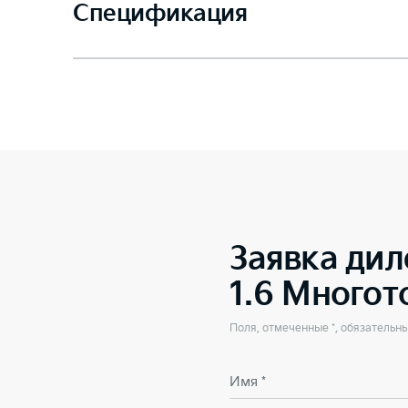
Спецификация
Заявка дил
1.6 Много
Поля, отмеченные *, обязательн
Имя *