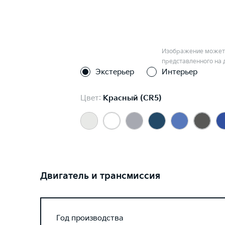
Изображение может 
представленного на 
Экстерьер
Интерьер
Цвет:
Красный (CR5)
Двигатель и трансмиссия
Год производства