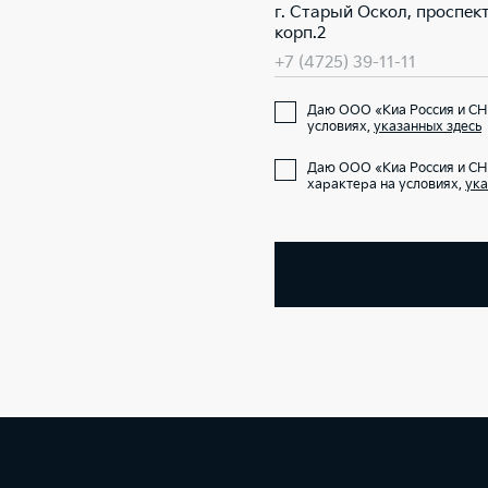
г. Старый Оскол, проспект
корп.2
+7 (4725) 39-11-11
Даю ООО «Киа Россия и СНГ
условиях,
указанных здесь
Даю ООО «Киа Россия и СН
характера на условиях,
ука