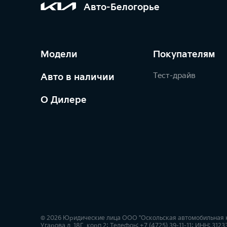
Авто-Белогорье
Модели
Покупателям
Тест-драйв
Авто в наличии
О Дилере
© 2026 Юридические лица ООО "Оскольская автомобильная ко
Угарова д. 18Г, корп.2; Телефон: +7 (4725) 39-11-11; ИНН: 3