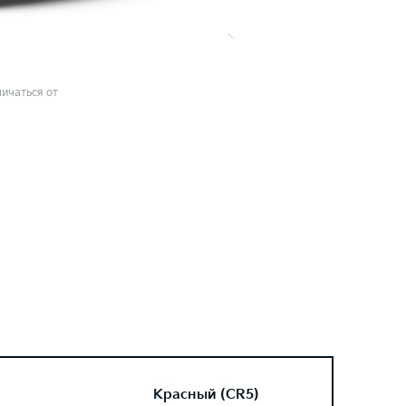
ичаться от
Красный (CR5)