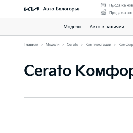
Продажа нов
Авто-Белогорье
Продажа авт
Модели
Авто в наличии
Главная
Модели
Cerato
Комплектации
Комфор
Cerato Комфо