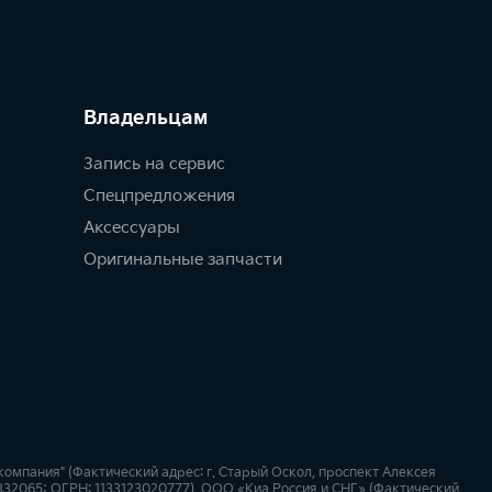
Владельцам
Запись на сервис
Спецпредложения
Аксессуары
Оригинальные запчасти
мпания" (Фактический адрес: г. Старый Оскол, проспект Алексея
123332065; ОГРН: 1133123020777), ООО «Киа Россия и СНГ» (Фактический