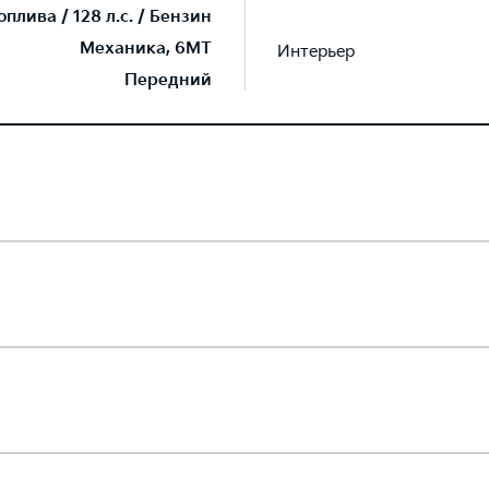
плива / 128 л.с. / Бензин
Механика, 6MT
Интерьер
Передний