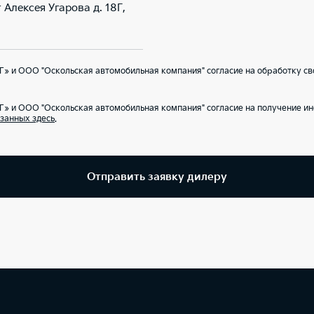
 Алексея Угарова д. 18Г,
» и ООО "Оскольская автомобильная компания" согласие на обработку св
Г» и ООО "Оскольская автомобильная компания" согласие на получение 
занных здесь
.
Отправить заявку дилеру