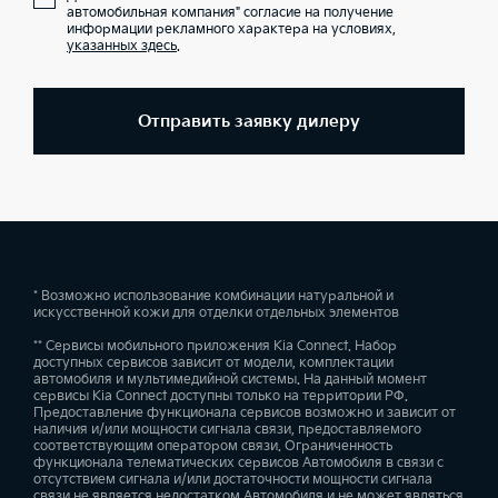
автомобильная компания" согласие на получение
информации рекламного характера на условиях,
указанных здесь
.
Отправить заявку дилеру
* Возможно использование комбинации натуральной и
искусственной кожи для отделки отдельных элементов
** Сервисы мобильного приложения Kia Connect. Набор
доступных сервисов зависит от модели, комплектации
автомобиля и мультимедийной системы. На данный момент
сервисы Kia Connect доступны только на территории РФ.
Предоставление функционала сервисов возможно и зависит от
наличия и/или мощности сигнала связи, предоставляемого
соответствующим оператором связи. Ограниченность
функционала телематических сервисов Автомобиля в связи с
отсутствием сигнала и/или достаточности мощности сигнала
связи не является недостатком Автомобиля и не может являться