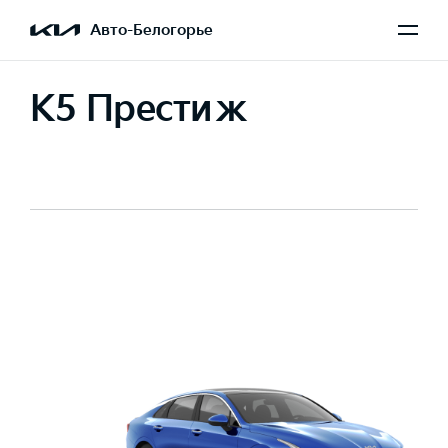
Авто-Белогорье
K5 Престиж