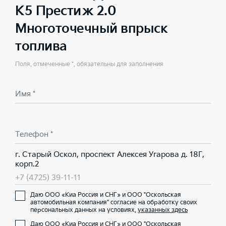
K5 Престиж 2.0
Многоточечный впрыск
топлива
Поля, отмеченные *, обязательны для заполнения
Имя *
Телефон *
г. Старый Оскол, проспект Алексея Угарова д. 18Г,
корп.2
+7 (4725) 39-11-11
Даю ООО «Киа Россия и СНГ» и ООО "Оскольская
автомобильная компания" согласие на обработку своих
персональных данных на условиях,
указанных здесь
Даю ООО «Киа Россия и СНГ» и ООО "Оскольская