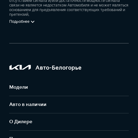
отсутствием сигнала и/или достаточности мощности сигнала
связи не является недостатком Автомобиля и не может являться
основанием для предъявления соответствующих требований и
претензий.
Подробнее
Авто-Белогорье
Модели
Авто в наличии
О Дилере