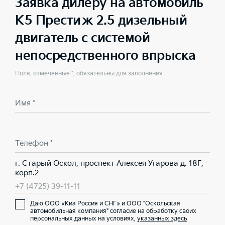
Заявка дилеру на автомобиль
K5 Престиж 2.5 дизельный
двигатель с системой
непосредственного впрыска
Поля, отмеченные *, обязательны для заполнения
Имя *
Телефон *
г. Старый Оскол, проспект Алексея Угарова д. 18Г,
корп.2
+7 (4725) 39-11-11
Даю ООО «Киа Россия и СНГ» и ООО "Оскольская
автомобильная компания" согласие на обработку своих
персональных данных на условиях,
указанных здесь