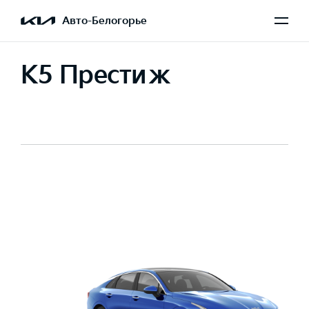
Авто-Белогорье
K5 Престиж