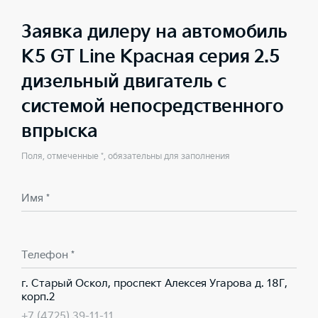
Заявка дилеру на автомобиль
K5 GT Line Красная серия 2.5
дизельный двигатель с
системой непосредственного
впрыска
Поля, отмеченные *, обязательны для заполнения
Имя *
Телефон *
г. Старый Оскол, проспект Алексея Угарова д. 18Г,
корп.2
+7 (4725) 39-11-11