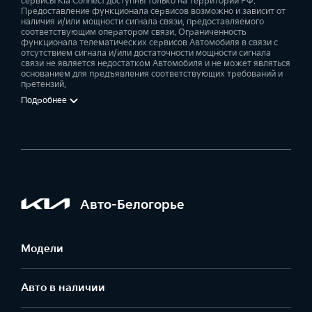
сервисы Kia Connect доступны только на территории РФ.
Предоставление функционала сервисов возможно и зависит от
наличия и/или мощности сигнала связи, предоставляемого
соответствующим оператором связи. Ограниченность
функционала телематических сервисов Автомобиля в связи с
отсутствием сигнала и/или достаточности мощности сигнала
связи не является недостатком Автомобиля и не может являться
основанием для предъявления соответствующих требований и
претензий.
Подробнее
Авто-Белогорье
Модели
Авто в наличии