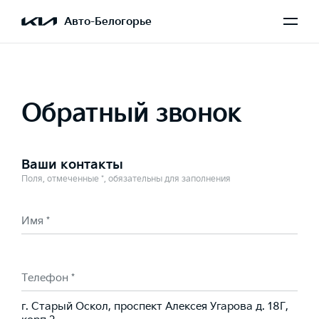
Выбран Seltos
Авто-Белогорье
Обратный звонок
Ваши контакты
Поля, отмеченные *, обязательны для заполнения
Имя *
Телефон *
г. Старый Оскол, проспект Алексея Угарова д. 18Г,