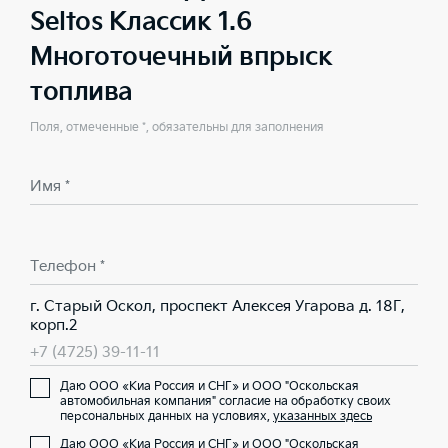
Seltos Классик 1.6
Многоточечный впрыск
топлива
Поля, отмеченные *, обязательны для заполнения
Имя *
Телефон *
г. Старый Оскол, проспект Алексея Угарова д. 18Г,
корп.2
+7 (4725) 39-11-11
Даю ООО «Киа Россия и СНГ» и ООО "Оскольская
автомобильная компания" согласие на обработку своих
персональных данных на условиях,
указанных здесь
Даю ООО «Киа Россия и СНГ» и ООО "Оскольская