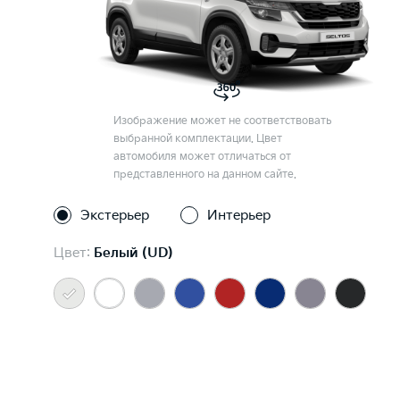
Изображение может не соответствовать
выбранной комплектации. Цвет
автомобиля может отличаться от
представленного на данном сайте.
Экстерьер
Интерьер
Цвет:
Белый (UD)