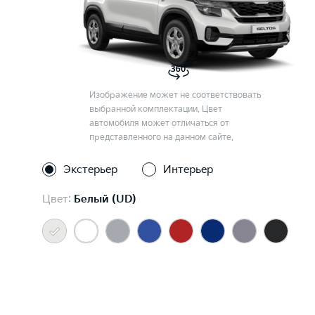
Изображение может не соответствовать
выбранной комплектации. Цвет
автомобиля может отличаться от
представленного на данном сайте.
Экстерьер
Интерьер
Цвет:
Белый (UD)