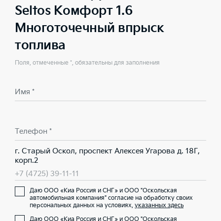
Seltos Комфорт 1.6
Многоточечный впрыск
топлива
Поля, отмеченные *, обязательны для заполнения
Имя *
Телефон *
г. Старый Оскол, проспект Алексея Угарова д. 18Г,
корп.2
+7 (4725) 39-11-11
Даю ООО «Киа Россия и СНГ» и ООО "Оскольская
автомобильная компания" согласие на обработку своих
персональных данных на условиях,
указанных здесь
Даю ООО «Киа Россия и СНГ» и ООО "Оскольская