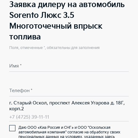
Заявка дилеру на автомобиль
Sorento Люкс 3.5
Многоточечный впрыск
топлива
Поля, отмеченные *, обязательны для заполнения
Имя *
Телефон *
г. Старый Оскол, проспект Алексея Угарова д. 18Г,
корп.2
+7 (4725) 39-11-11
Даю ООО «Киа Россия и СНГ» и ООО "Оскольская
автомобильная компания" согласие на обработку своих
персональных данных на условиях,
указанных здесь