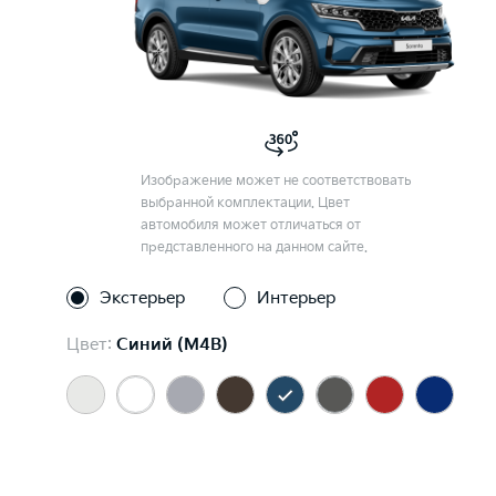
Изображение может не соответствовать
выбранной комплектации. Цвет
автомобиля может отличаться от
представленного на данном сайте.
Экстерьер
Интерьер
Цвет:
Синий (M4B)