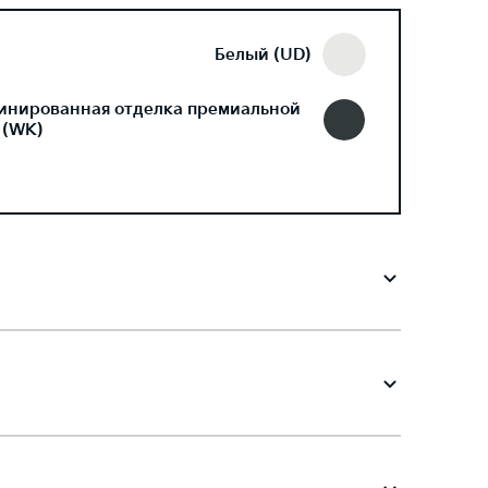
Белый (UD)
инированная отделка премиальной
 (WK)