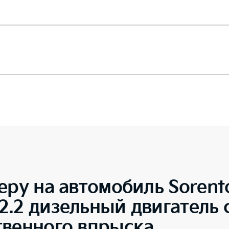
еру на автомобиль
Sorent
.2 дизельный двигатель 
твенного впрыска