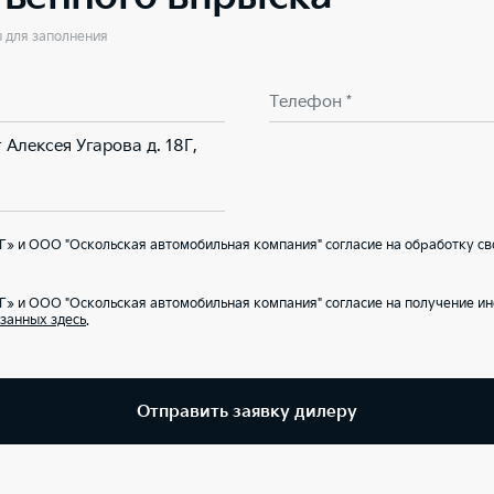
ы для заполнения
Телефон *
 Алексея Угарова д. 18Г,
» и ООО "Оскольская автомобильная компания" согласие на обработку св
Г» и ООО "Оскольская автомобильная компания" согласие на получение 
занных здесь
.
Отправить заявку дилеру