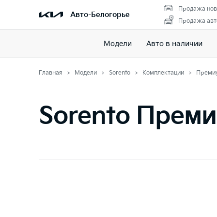
Продажа нов
Авто-Белогорье
Продажа авт
Модели
Авто в наличии
Главная
Модели
Sorento
Комплектации
Преми
Sorento Прем