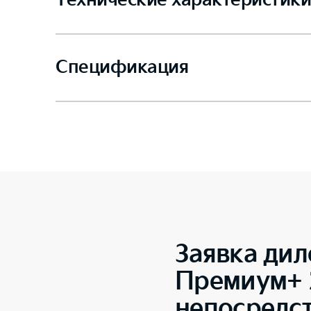
Технические характеристики
Спецификация
Заявка дил
Премиум+ 2
непосредс