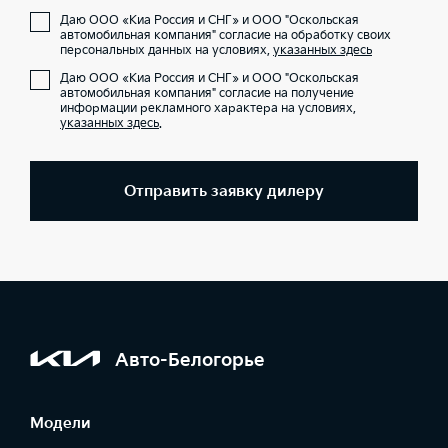
Даю ООО «Киа Россия и СНГ» и ООО "Оскольская
автомобильная компания" согласие на обработку своих
персональных данных на условиях,
указанных здесь
Даю ООО «Киа Россия и СНГ» и ООО "Оскольская
автомобильная компания" согласие на получение
информации рекламного характера на условиях,
указанных здесь
.
Отправить заявку дилеру
Авто-Белогорье
Модели