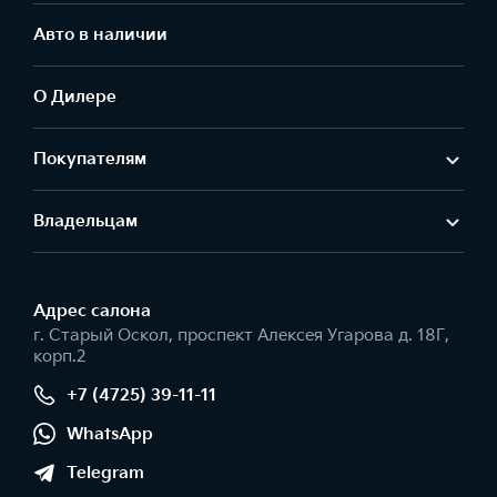
Авто в наличии
О Дилере
Покупателям
Владельцам
Адрес салонa
г. Старый Оскол, проспект Алексея Угарова д. 18Г,
корп.2
+7 (4725) 39-11-11
WhatsApp
Telegram