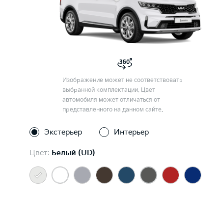
Изображение может не соответствовать
выбранной комплектации. Цвет
автомобиля может отличаться от
представленного на данном сайте.
Экстерьер
Интерьер
Цвет:
Белый (UD)