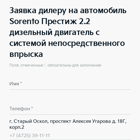
Заявка дилеру на автомобиль
Sorento Престиж 2.2
дизельный двигатель с
системой непосредственного
впрыска
Поля, отмеченные *, обязательны для заполнения
Имя *
Телефон *
г. Старый Оскол, проспект Алексея Угарова д. 18Г,
корп.2
+7 (4725) 39-11-11