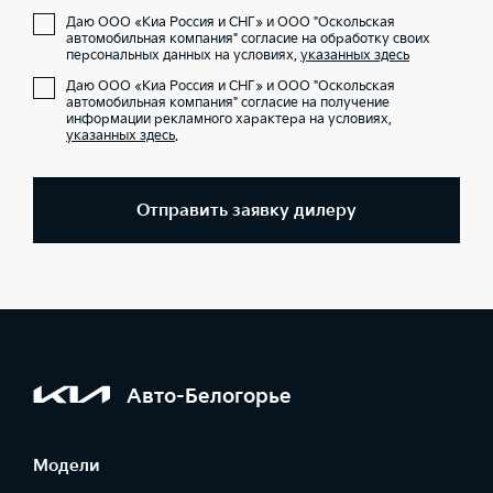
Даю ООО «Киа Россия и СНГ» и ООО "Оскольская
автомобильная компания" согласие на обработку своих
персональных данных на условиях,
указанных здесь
Даю ООО «Киа Россия и СНГ» и ООО "Оскольская
автомобильная компания" согласие на получение
информации рекламного характера на условиях,
указанных здесь
.
Отправить заявку дилеру
Авто-Белогорье
Модели