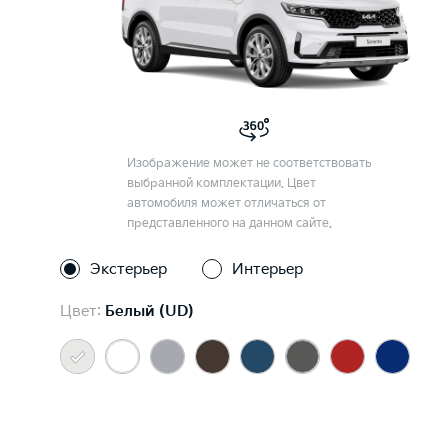
Изображение может не соответствовать
выбранной комплектации. Цвет
автомобиля может отличаться от
представленного на данном сайте.
Экстерьер
Интерьер
Цвет:
Белый (UD)