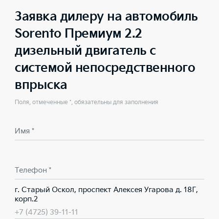
Заявка дилеру на автомобиль
Sorento Премиум 2.2
дизельный двигатель с
системой непосредственного
впрыска
Поля, отмеченные *, обязательны для заполнения
Имя *
Телефон *
г. Старый Оскол, проспект Алексея Угарова д. 18Г,
корп.2
+7 (4725) 39-11-11