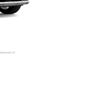
ичаться от