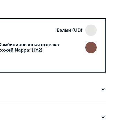
Белый (UD)
Комбинированная отделка
кожей Nappa* (JY2)