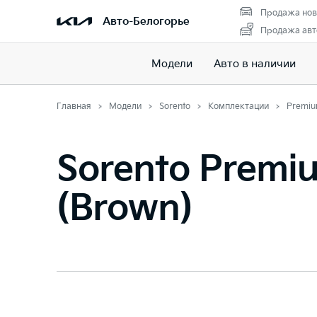
Продажа нов
Авто-Белогорье
Продажа авт
Модели
Авто в наличии
Главная
Модели
Sorento
Комплектации
Premiu
Sorento Premi
(Brown)