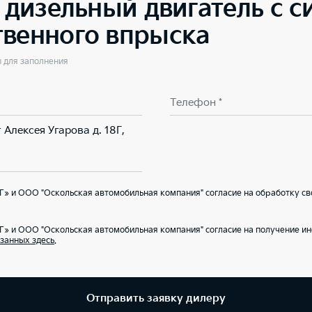
2 дизельный двигатель с 
твенного впрыска
ы для заполнения
Телефон *
 Алексея Угарова д. 18Г,
» и ООО "Оскольская автомобильная компания" согласие на обработку св
Г» и ООО "Оскольская автомобильная компания" согласие на получение 
занных здесь
.
Отправить заявку дилеру