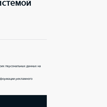
системой
оих персональных данных на
информации рекламного