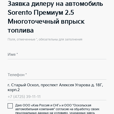
Заявка дилеру на автомобиль
Sorento Премиум 2.5
Многоточечный впрыск
топлива
Поля, отмеченные *, обязательны для заполнения
Имя *
Телефон *
г. Старый Оскол, проспект Алексея Угарова д. 18Г,
корп.2
+7 (4725) 39-11-11
Даю ООО «Киа Россия и СНГ» и ООО "Оскольская
автомобильная компания" согласие на обработку своих
персональных данных на условиях,
указанных здесь