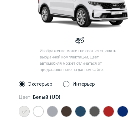
Изображение может не соответствовать
выбранной комплектации. Цвет
автомобиля может отличаться от
представленного на данном сайте.
Экстерьер
Интерьер
Цвет:
Белый (UD)