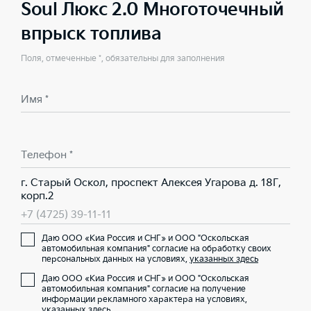
Soul Люкс 2.0 Многоточечный
впрыск топлива
Поля, отмеченные *, обязательны для заполнения
Имя *
Телефон *
г. Старый Оскол, проспект Алексея Угарова д. 18Г,
корп.2
+7 (4725) 39-11-11
Даю ООО «Киа Россия и СНГ» и ООО "Оскольская
автомобильная компания" согласие на обработку своих
персональных данных на условиях,
указанных здесь
Даю ООО «Киа Россия и СНГ» и ООО "Оскольская
автомобильная компания" согласие на получение
информации рекламного характера на условиях,
указанных здесь
.