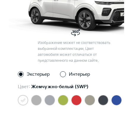
Изображение может не соответствовать
выбранной комплектации. Цвет
автомобиля может отличаться от
представленного на данном сайте.
Экстерьер
Интерьер
Цвет:
Жемчужно-белый (SWP)