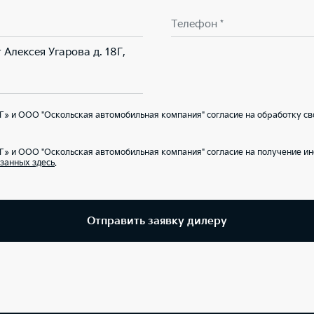
Телефон *
 Алексея Угарова д. 18Г,
» и ООО "Оскольская автомобильная компания" согласие на обработку св
Г» и ООО "Оскольская автомобильная компания" согласие на получение 
занных здесь
.
Отправить заявку дилеру