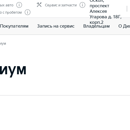
Оскол,
проспект
ых авто
Сервис и запчасти
Алексея
о с пробегом
Угарова д. 18Г,
корп.2
Покупателям
Запись на сервис
Владельцам
О Ди
иум
иум