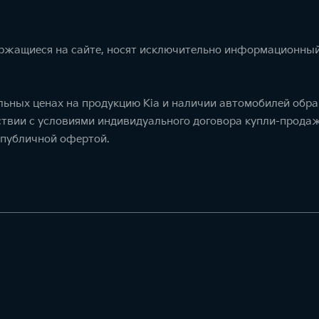
ержащиеся на сайте, носят исключительно информационный
ьных ценах на продукцию Kia и наличии автомобилей обра
тствии с условиями индивидуального договора купли-прод
 публичной офертой.