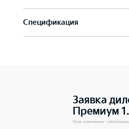
Спецификация
Заявка дил
Премиум 1
Поля, отмеченные *, обязательн