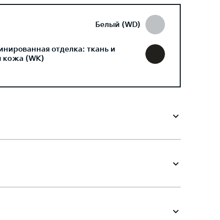
Белый (WD)
инированная отделка: ткань и
я кожа (WK)