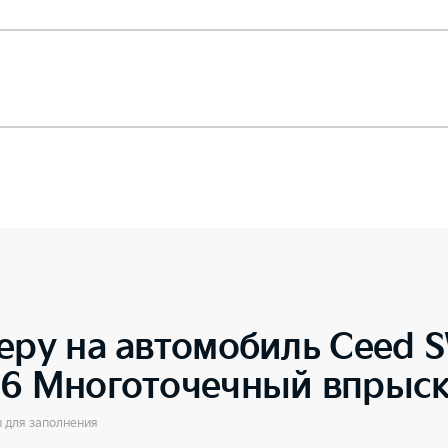
еру на автомобиль
Ceed 
.6 Многоточечный впрыск
ы для заполнения