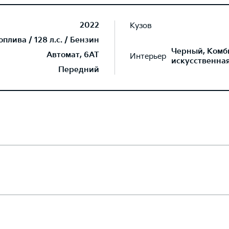
2022
Кузов
плива / 128 л.с. / Бензин
Черный, Комб
Автомат, 6AT
Интерьер
искусственна
Передний