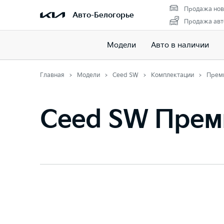
Продажа нов
Авто-Белогорье
Продажа авт
Модели
Авто в наличии
Главная
Модели
Ceed SW
Комплектации
Прем
Ceed SW Прем