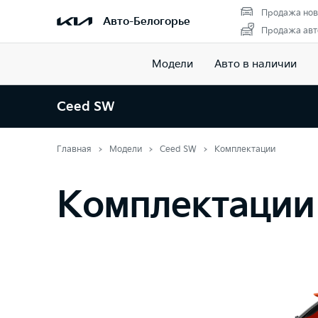
Продажа нов
Авто-Белогорье
Продажа авт
Модели
Авто в наличии
Ceed SW
Главная
Модели
Ceed SW
Комплектации
Комплектации