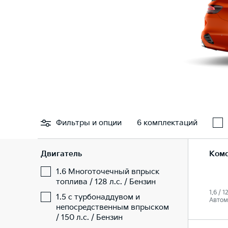
Фильтры
и опции
6 комплектаций
Двигатель
Ком
1.6 Многоточечный впрыск
топлива / 128 л.с. / Бензин
1.6 / 1
1.5 с турбонаддувом и
Автом
непосредственным впрыском
/ 150 л.с. / Бензин