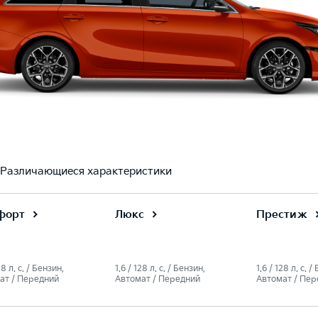
Различающиеся характеристики
форт
Люкс
Престиж
28 л. c. / Бензин,
1.6 / 128 л. c. / Бензин,
1.6 / 128 л. c. /
ат / Передний
Автомат / Передний
Автомат / Пер