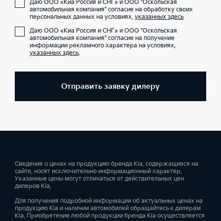
Даю ООО «Киа Россия и СНГ» и ООО "Оскольская
автомобильная компания" согласие на обработку своих
персональных данных на условиях,
указанных здесь
Даю ООО «Киа Россия и СНГ» и ООО "Оскольская
автомобильная компания" согласие на получение
информации рекламного характера на условиях,
указанных здесь
.
Отправить заявку дилеру
Сведения о ценах на продукцию бренда Kia, содержащиеся на
сайте, носят исключительно информационный характер.
Указанные цены могут отличаться от действительных цен
дилеров Kia.
Для получения подробной информации об актуальных ценах на
продукцию Kia и наличии автомобилей обращайтесь к дилерам
Kia. Приобретение любой продукции бренда Kia осуществляется