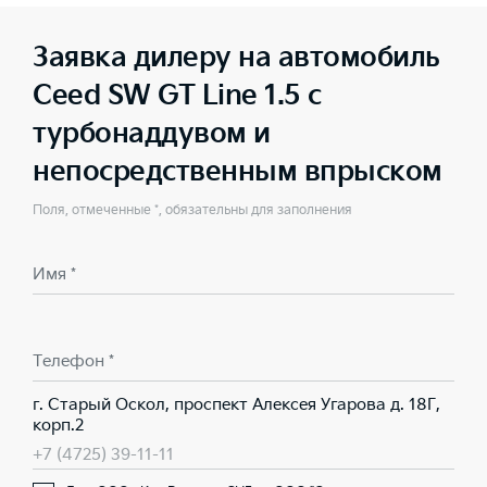
Заявка дилеру на автомобиль
Ceed SW GT Line 1.5 с
турбонаддувом и
непосредственным впрыском
Поля, отмеченные *, обязательны для заполнения
Имя *
Телефон *
г. Старый Оскол, проспект Алексея Угарова д. 18Г,
корп.2
+7 (4725) 39-11-11