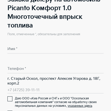
Picanto Комфорт 1.0
Многоточечный впрыск
топлива
Поля, отмеченные *, обязательны для заполнения
Имя *
Телефон *
г. Старый Оскол, проспект Алексея Угарова д. 18Г,
корп.2
+7 (4725) 39-11-11
Даю ООО «Киа Россия и СНГ» и ООО "Оскольская
автомобильная компания" согласие на обработку своих
персональных данных на условиях,
указанных здесь