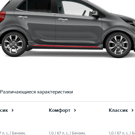
Различающиеся характеристики
сик
Комфорт
Классик
7 л. c. / Бензин,
1.0 / 67 л. c. / Бензин,
1.0 / 67 л. c. / 