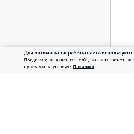
Ключ
—
Ауди
Для оптимальной работы сайта используютс
Продолжая использовать сайт, вы соглашаетесь на
программ на условиях
Политики
Подг
—
Элек
—