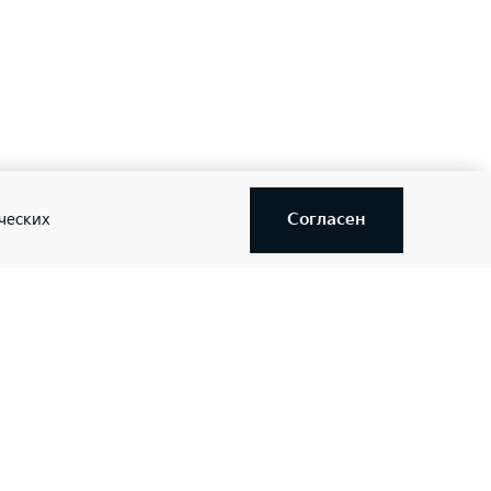
—
—
Согласен
ческих
—
—
—
—