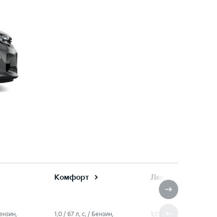
Комфорт
Люкс
Бензин,
1.0 / 67 л. c. / Бензин,
1.0 / 67 л. c. / Бензин,