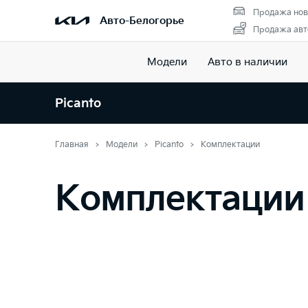
Продажа нов
Авто-Белогорье
Продажа авт
Модели
Авто в наличии
Picanto
Главная
Модели
Picanto
Комплектации
Комплектации 