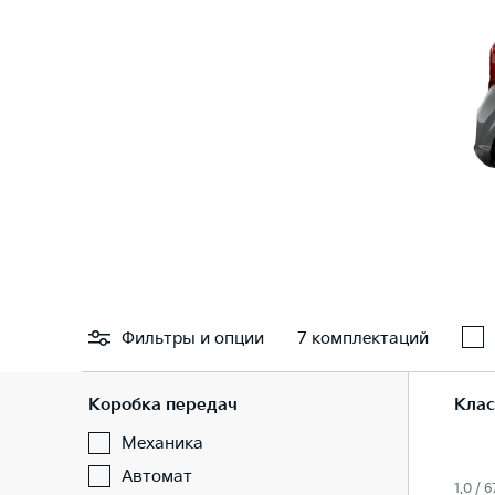
Фильтры
и опции
7 комплектаций
Коробка передач
Клас
Механика
Автомат
1.0 / 6