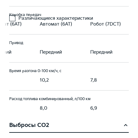
Коробка передач
Различающиеся характеристики
мат (6AT)
Автомат (6AT)
Робот (7DCT)
Привод
едний
Передний
Передний
Время разгона 0-100 км/ч, с
10,2
7,8
Расход топлива комбинированный, л/100 км
8,0
6,9
Выбросы CO2